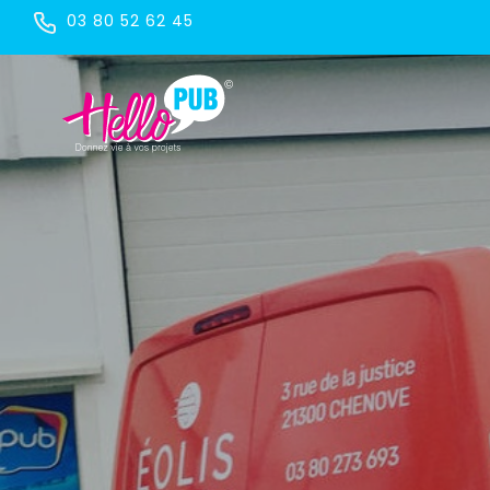
Skip
03 80 52 62 45
to
main
content