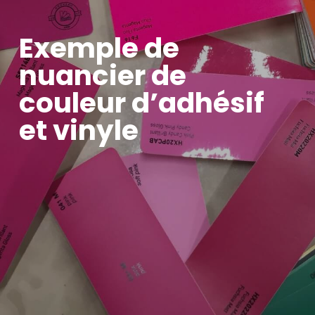
Exemple de
nuancier de
couleur d’adhésif
et vinyle