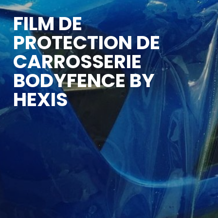
FILM DE
PROTECTION DE
CARROSSERIE
BODYFENCE BY
HEXIS